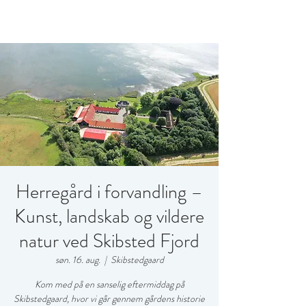
Herregård i forvandling –
Kunst, landskab og vildere
natur ved Skibsted Fjord
søn. 16. aug.
  |  
Skibstedgaard
Kom med på en sanselig eftermiddag på
Skibstedgaard, hvor vi går gennem gårdens historie