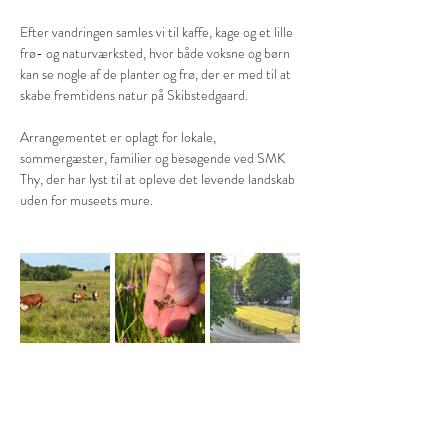
Efter vandringen samles vi til kaffe, kage og et lille 
frø- og naturværksted, hvor både voksne og børn 
kan se nogle af de planter og frø, der er med til at 
skabe fremtidens natur på Skibstedgaard.
Arrangementet er oplagt for lokale, 
sommergæster, familier og besøgende ved SMK 
Thy, der har lyst til at opleve det levende landskab 
uden for museets mure.