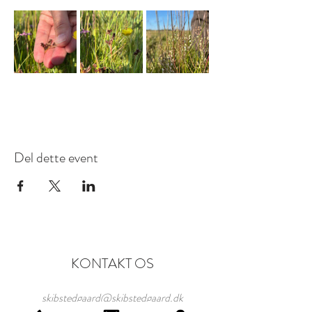
Del dette event
KONTAKT OS
skibstedgaard@skibstedgaard.dk