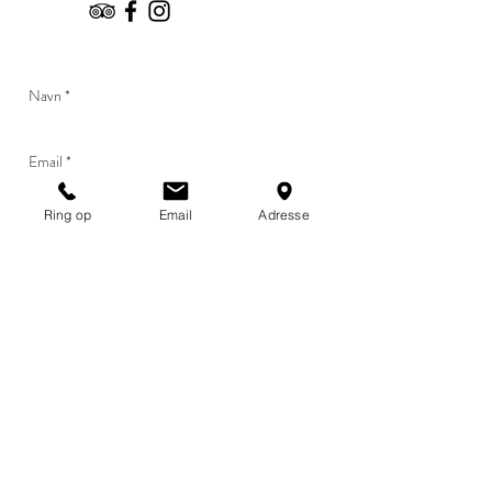
Ring op
Email
Adresse
Send