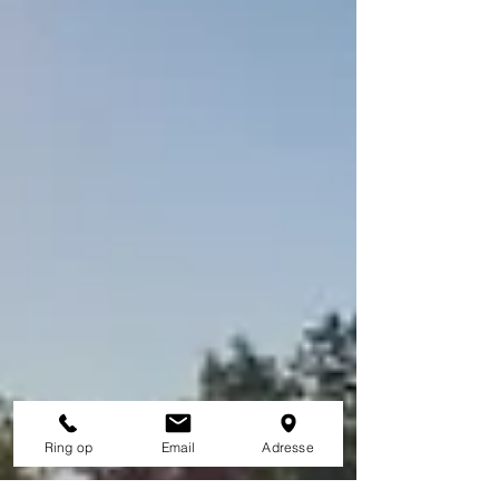
Ring op
Email
Adresse