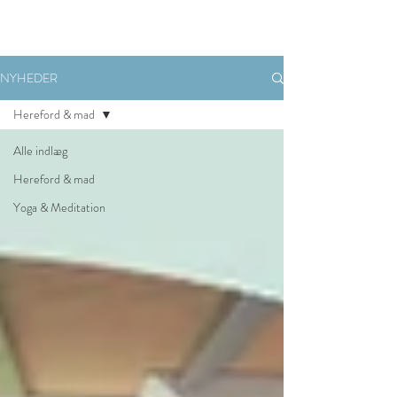
NYHEDER
Hereford & mad
Alle indlæg
Hereford & mad
Yoga & Meditation